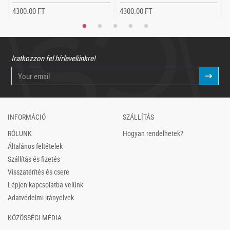
4300.00 FT
4300.00 FT
Iratkozzon fel hírlevelünkre!
INFORMÁCIÓ
SZÁLLÍTÁS
RÓLUNK
Hogyan rendelhetek?
Általános feltételek
Szállítás és fizetés
Visszatérítés és csere
Lépjen kapcsolatba velünk
Adatvédelmi irányelvek
KÖZÖSSÉGI MÉDIA