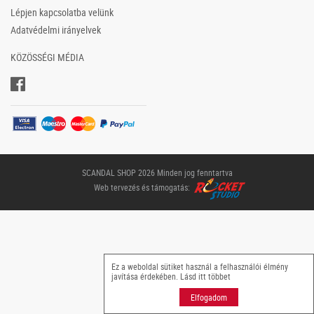
Lépjen kapcsolatba velünk
Adatvédelmi irányelvek
KÖZÖSSÉGI MÉDIA
SCANDAL SHOP 2026 Minden jog fenntartva
Web tervezés és támogatás:
Ez a weboldal sütiket használ a felhasználói élmény
javítása érdekében. Lásd itt
többet
Elfogadom