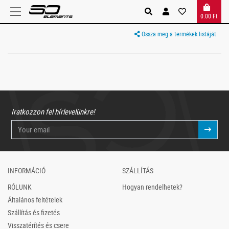
0.00 Ft
Ossza meg a termékek listáját
Iratkozzon fel hírlevelünkre!
INFORMÁCIÓ
SZÁLLÍTÁS
RÓLUNK
Hogyan rendelhetek?
Általános feltételek
Szállítás és fizetés
Visszatérítés és csere